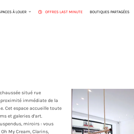
SPACES À LOUER
OFFRES LAST MINUTE
BOUTIQUES PARTAGÉES
-chaussée situé rue
à proximité immédiate de la
ne. Cet espace accueille toute
 et galeries d’art.
suspendus, miroirs : vous
 : Oh My Cream, Clarins,